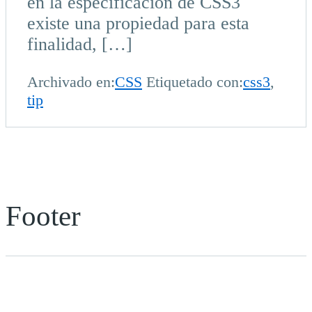
en la especificación de CSS3
existe una propiedad para esta
finalidad, […]
Archivado en:
CSS
Etiquetado con:
css3
,
tip
Footer