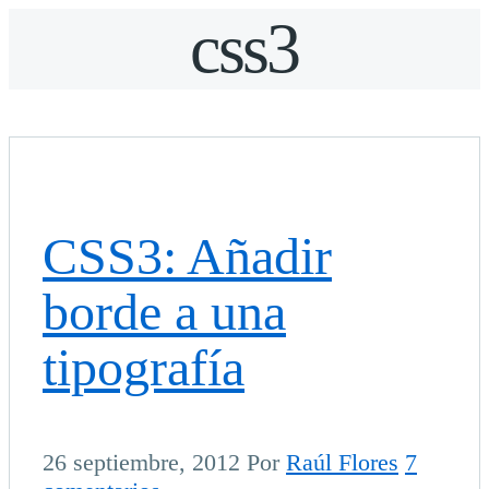
css3
CSS3: Añadir
borde a una
tipografía
26 septiembre, 2012
Por
Raúl Flores
7