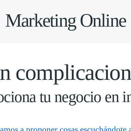
Marketing Online
in complicacion
ciona tu negocio en in
amos a proponer cosas escuchándote 