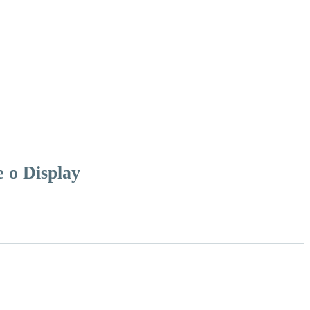
 o Display