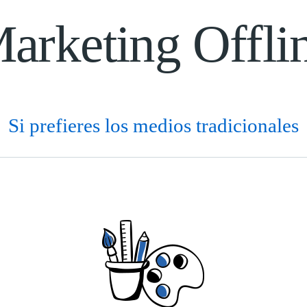
arketing Offli
Si prefieres los medios tradicionales