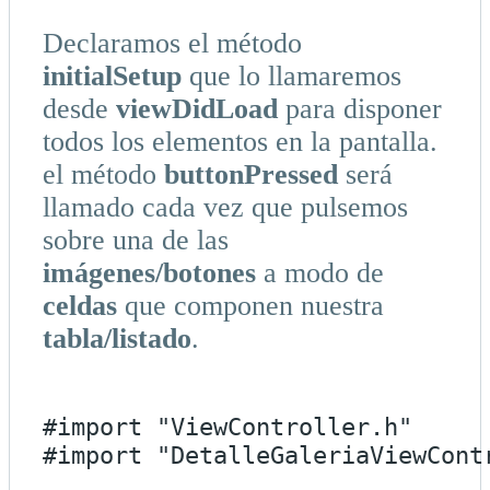
Declaramos el método
initialSetup
que lo llamaremos
desde
viewDidLoad
para disponer
todos los elementos en la pantalla.
el método
buttonPressed
será
llamado cada vez que pulsemos
sobre una de las
imágenes/botones
a modo de
celdas
que componen nuestra
tabla/listado
.
#import "ViewController.h"

#import "DetalleGaleriaViewContr