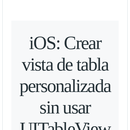
iOS: Crear
vista de tabla
personalizada
sin usar
UITableView