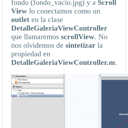
fondo (fondo_vacio.jpg) y a
Scroll
View
lo conectamos como un
outlet
en la clase
DetalleGaleriaViewController
que llamaremos
scrollView
. No
nos olvidemos de
sintetizar
la
propiedad en
DetalleGaleriaViewController.m
.