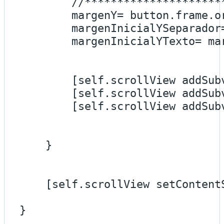
        //**********************
        margenY= button.frame.o
        margenInicialYSeparador
        margenInicialYTexto= mar
        [self.scrollView addSubv
        [self.scrollView addSubv
        [self.scrollView addSubv
    }

    [self.scrollView setContent
}
