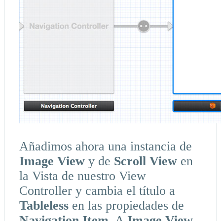
Añadimos ahora una instancia de
Image View
y de
Scroll View
en
la Vista de nuestro View
Controller y cambia el título a
Tableless
en las propiedades de
Navigation Item
. A
Image View