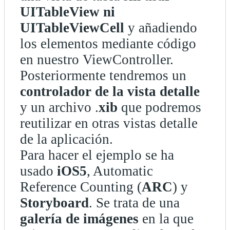
UITableView ni
UITableViewCell
y añadiendo
los elementos mediante código
en nuestro ViewController.
Posteriormente tendremos un
controlador de la vista detalle
y un archivo .
xib
que podremos
reutilizar en otras vistas detalle
de la aplicación.
Para hacer el ejemplo se ha
usado
iOS5
, Automatic
Reference Counting (
ARC
) y
Storyboard
. Se trata de una
galería de imágenes
en la que