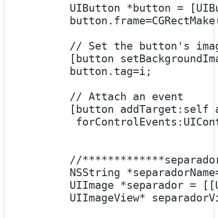
        UIButton *button = [UIB
        button.frame=CGRectMake
        // Set the button's imag
        [button setBackgroundIm
        button.tag=i;

        // Attach an event  

        [button addTarget:self 
         forControlEvents:UICont
        //*************separado
        NSString *separadorName
        UIImage *separador = [[
        UIImageView* separadorV