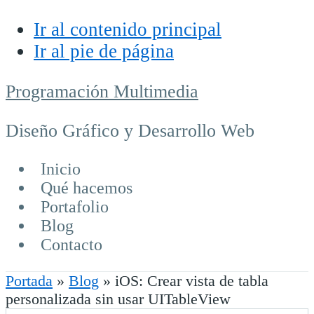
Ir al contenido principal
Ir al pie de página
Programación Multimedia
Diseño Gráfico y Desarrollo Web
Inicio
Qué hacemos
Portafolio
Blog
Contacto
Portada
»
Blog
»
iOS: Crear vista de tabla
personalizada sin usar UITableView